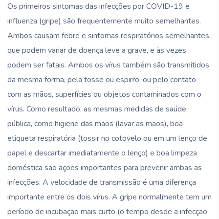
Os primeiros sintomas das infecções por COVID-19 e
influenza (gripe) são frequentemente muito semelhantes.
Ambos causam febre e sintomas respiratórios semelhantes,
que podem variar de doença leve a grave, e às vezes
podem ser fatais. Ambos os vírus também são transmitidos
da mesma forma, pela tosse ou espirro, ou pelo contato
com as mãos, superfícies ou objetos contaminados com o
vírus. Como resultado, as mesmas medidas de saúde
pública, como higiene das mãos (lavar as mãos), boa
etiqueta respiratória (tossir no cotovelo ou em um lenço de
papel e descartar imediatamente o lenço) e boa limpeza
doméstica são ações importantes para prevenir ambas as
infecções. A velocidade de transmissão é uma diferença
importante entre os dois vírus. A gripe normalmente tem um
período de incubação mais curto (o tempo desde a infecção