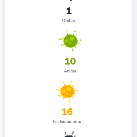
1
Óbitos
1
0
Ativos
1
6
Em Isolamento