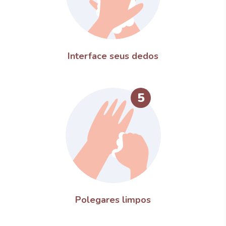
Interface seus dedos
5
Polegares limpos