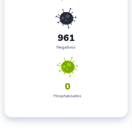
9
6
1
Negativos
0
Hospitalizados