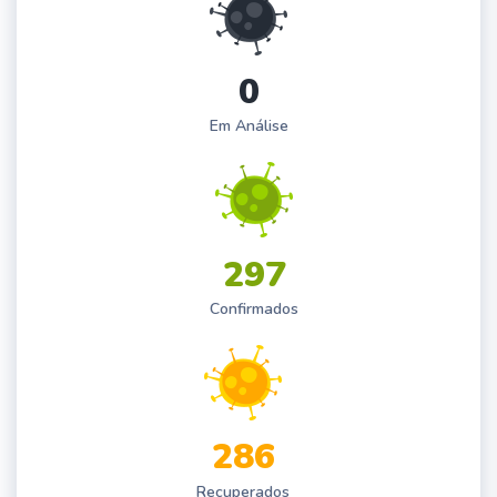
0
Em Análise
2
9
7
Confirmados
2
8
6
Recuperados