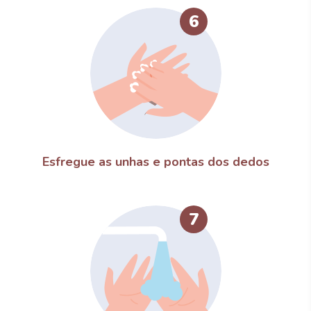
6
Esfregue as unhas e pontas dos dedos
7