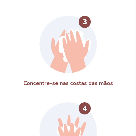
3
Concentre-se nas costas das mãos
4